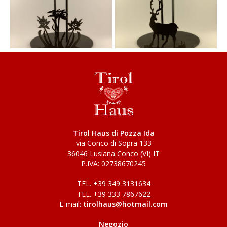
Tirol Haus di Pozza Ida
via Conco di Sopra 133
36046 Lusiana Conco (VI) IT
P.IVA: 02738670245
TEL. +39 349 3131634
TEL. +39 333 7867622
E-mail:
tirolhaus@hotmail.com
Negozio