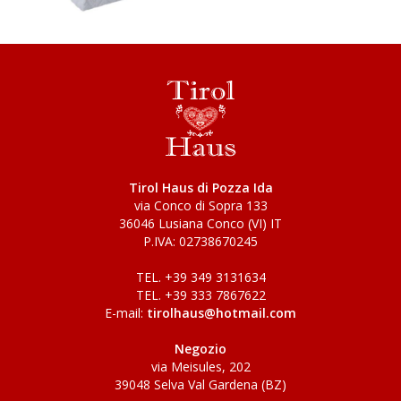
Tirol Haus di Pozza Ida
via Conco di Sopra 133
36046 Lusiana Conco (VI) IT
P.IVA: 02738670245
TEL. +39 349 3131634
TEL. +39 333 7867622
E-mail:
tirolhaus@hotmail.com
Negozio
via Meisules, 202
39048 Selva Val Gardena (BZ)