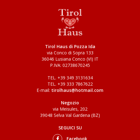
Tirol Haus di Pozza Ida
via Conco di Sopra 133
36046 Lusiana Conco (VI) IT
P.IVA: 02738670245
TEL. +39 349 3131634
TEL. +39 333 7867622
E-mail:
tirolhaus@hotmail.com
Negozio
via Meisules, 202
39048 Selva Val Gardena (BZ)
SEGUICI SU
Facebook