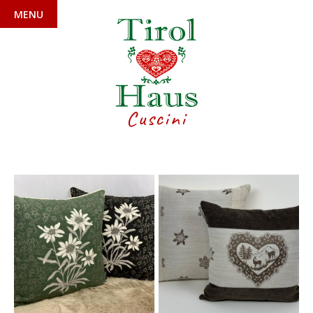
MENU
Cuscini